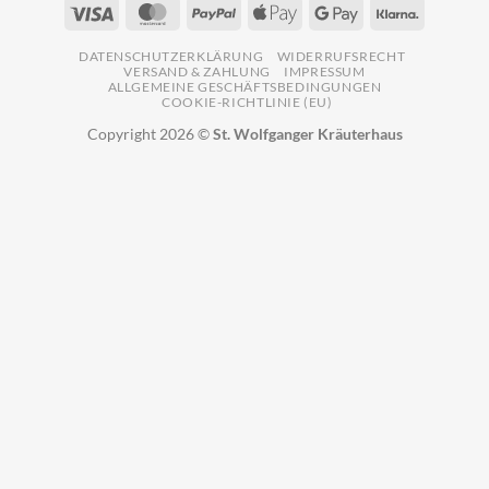
Visa
MasterCard
PayPal
Apple
Google
Klarna
Pay
Pay
DATENSCHUTZERKLÄRUNG
WIDERRUFSRECHT
VERSAND & ZAHLUNG
IMPRESSUM
ALLGEMEINE GESCHÄFTSBEDINGUNGEN
COOKIE-RICHTLINIE (EU)
Copyright 2026 ©
St. Wolfganger Kräuterhaus