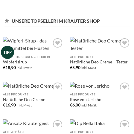
UNSERE TOPSELLER IM KRÄUTER SHOP
Add to
Add to
TIPP
wishlist
wishlist
SIRUPE, TINKTUREN & ELIXIERE
ALLE PRODUKTE
Wipferlsirup
Natürliche Deo Creme – Tester
€
18,90
€
5,90
inkl. MwSt.
inkl. MwSt.
ALLE PRODUKTE
ALLE PRODUKTE
Add to
Add to
Natürliche Deo Creme
Rose von Jericho
wishlist
wishlist
€
16,90
€
6,00
inkl. MwSt.
inkl. MwSt.
ALLE ANSÄTZE
ALLE PRODUKTE
Add to
Add to