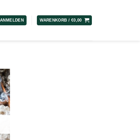
ANMELDEN
WARENKORB /
€
0,00