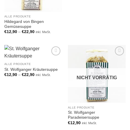
ALLE PRODUKTE
Hildegard von Bingen
Gemüsesuppe
€
12,90
–
€
22,90
inkl. MwSt.
Add to
Add to
wishlist
wishlist
ALLE PRODUKTE
St. Wolfganger Kräutersuppe
€
12,90
–
€
22,90
inkl. MwSt.
NICHT VORRÄTIG
ALLE PRODUKTE
St. Wolfganger
Paradeisersuppe
€
12,90
inkl. MwSt.