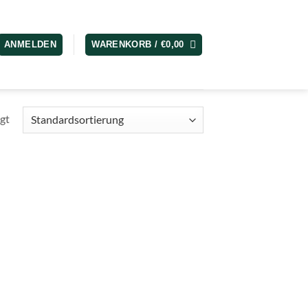
ANMELDEN
WARENKORB /
€
0,00
gt