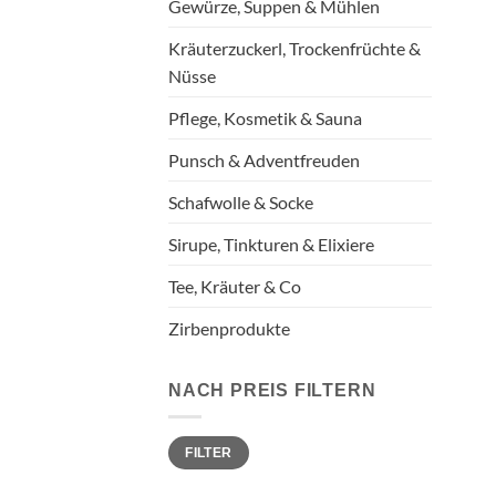
Gewürze, Suppen & Mühlen
Kräuterzuckerl, Trockenfrüchte &
Nüsse
Pflege, Kosmetik & Sauna
Punsch & Adventfreuden
Schafwolle & Socke
Sirupe, Tinkturen & Elixiere
Tee, Kräuter & Co
Zirbenprodukte
NACH PREIS FILTERN
Min.
Max.
FILTER
Preis
Preis