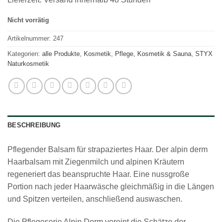
Nicht vorrätig
Artikelnummer:
247
Kategorien:
alle Produkte
,
Kosmetik
,
Pflege, Kosmetik & Sauna
,
STYX
Naturkosmetik
BESCHREIBUNG
Pflegender Balsam für strapaziertes Haar. Der alpin derm
Haarbalsam mit Ziegenmilch und alpinen Kräutern
regeneriert das beanspruchte Haar. Eine nussgroße
Portion nach jeder Haarwäsche gleichmäßig in die Längen
und Spitzen verteilen, anschließend auswaschen.
Die Pflegeserie Alpin Derm vereint die Schätze der