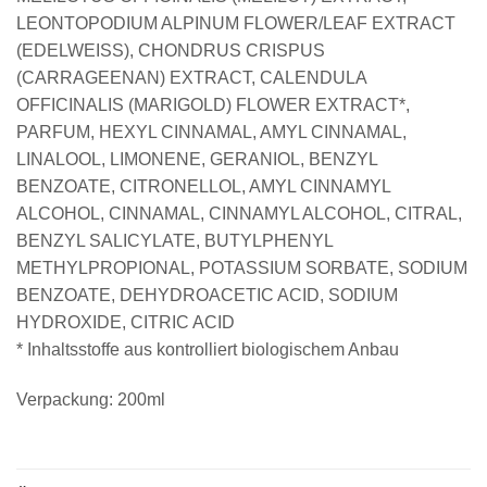
LEONTOPODIUM ALPINUM FLOWER/LEAF EXTRACT
(EDELWEISS), CHONDRUS CRISPUS
(CARRAGEENAN) EXTRACT, CALENDULA
OFFICINALIS (MARIGOLD) FLOWER EXTRACT*,
PARFUM, HEXYL CINNAMAL, AMYL CINNAMAL,
LINALOOL, LIMONENE, GERANIOL, BENZYL
BENZOATE, CITRONELLOL, AMYL CINNAMYL
ALCOHOL, CINNAMAL, CINNAMYL ALCOHOL, CITRAL,
BENZYL SALICYLATE, BUTYLPHENYL
METHYLPROPIONAL, POTASSIUM SORBATE, SODIUM
BENZOATE, DEHYDROACETIC ACID, SODIUM
HYDROXIDE, CITRIC ACID
* Inhaltsstoffe aus kontrolliert biologischem Anbau
Verpackung: 200ml