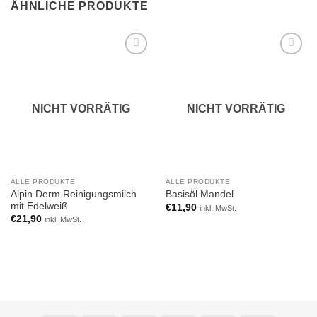
ÄHNLICHE PRODUKTE
Add to
Add to
wishlist
wishlist
NICHT VORRÄTIG
NICHT VORRÄTIG
ALLE PRODUKTE
ALLE PRODUKTE
Alpin Derm Reinigungsmilch
Basisöl Mandel
mit Edelweiß
€
11,90
inkl. MwSt.
€
21,90
inkl. MwSt.