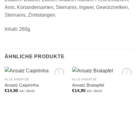
Anis, Koriandersamen, Sternanis, Ingwer, Gewürznelken,
Sternanis, Zimtstangen.
Inhalt: 260g
ÄHNLICHE PRODUKTE
ALLE ANSÄTZE
ALLE ANSÄTZE
Add to
Add to
Ansatz Caipirinha
Ansatz Bratapfel
wishlist
wishlist
€
14,90
€
14,90
inkl. MwSt.
inkl. MwSt.