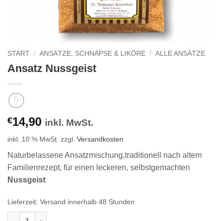
START
/
ANSÄTZE, SCHNÄPSE & LIKÖRE
/
ALLE ANSÄTZE
Ansatz Nussgeist
14,90
€
inkl. MwSt.
inkl. 10 % MwSt.
zzgl.
Versandkosten
Naturbelassene Ansatzmischung,traditionell nach altem
Familienrezept, für einen leckeren, selbstgemachten
Nussgeist
Lieferzeit:
Versand innerhalb 48 Stunden
Ansatz Nussgeist Menge