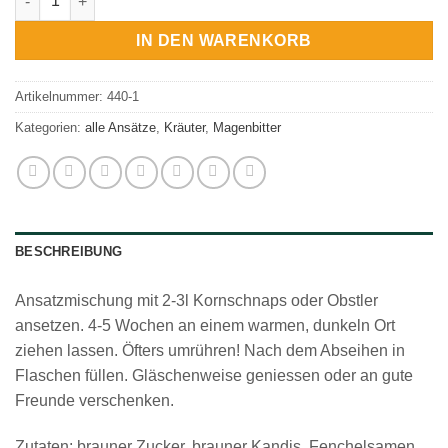
IN DEN WARENKORB
Artikelnummer:
440-1
Kategorien:
alle Ansätze
,
Kräuter
,
Magenbitter
BESCHREIBUNG
Ansatzmischung mit 2-3l Kornschnaps oder Obstler
ansetzen. 4-5 Wochen an einem warmen, dunkeln Ort
ziehen lassen. Öfters umrühren! Nach dem Abseihen in
Flaschen füllen. Gläschenweise geniessen oder an gute
Freunde verschenken.
Zutaten: brauner Zucker, brauner Kandis, Fenchelsamen,