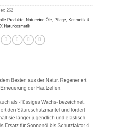
mer:
262
alle Produkte
,
Naturreine Öle
,
Pflege, Kosmetik &
X Naturkosmetik
 dem Besten aus der Natur. Regeneriert
e Erneuerung der Hautzellen.
uch als -flüssiges Wachs- bezeichnet.
liert den Säureschutzmantel und fördert
lt sie länger jugendlich und elastisch.
ls Ersatz für Sonnenöl bis Schutzfaktor 4