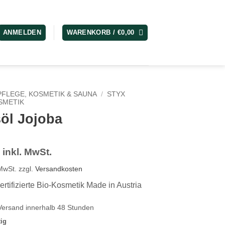
ANMELDEN
WARENKORB /
€
0,00
PFLEGE, KOSMETIK & SAUNA
/
STYX
SMETIK
öl Jojoba
inkl. MwSt.
 MwSt.
zzgl.
Versandkosten
rtifizierte Bio-Kosmetik Made in Austria
Versand innerhalb 48 Stunden
tig