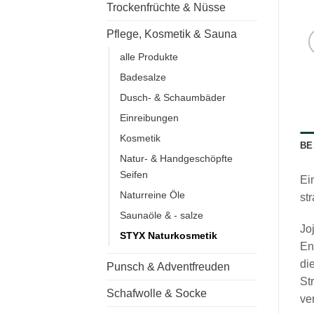
Trockenfrüchte & Nüsse
Pflege, Kosmetik & Sauna
alle Produkte
Badesalze
Dusch- & Schaumbäder
Einreibungen
Kosmetik
BE
Natur- & Handgeschöpfte
Seifen
Ei
Naturreine Öle
st
Saunaöle & - salze
Jo
STYX Naturkosmetik
En
di
Punsch & Adventfreuden
St
Schafwolle & Socke
ve