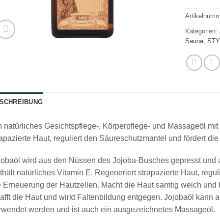
Artikelnum
Kategorien:
Sauna
,
STY
SCHREIBUNG
n natürliches Gesichtspflege-, Körperpflege- und Massageöl mit
rapazierte Haut, reguliert den Säureschutzmantel und fördert di
jobaöl wird aus den Nüssen des Jojoba-Busches gepresst und a
thält natürliches Vitamin E. Regeneriert strapazierte Haut, regu
e Erneuerung der Hautzellen. Macht die Haut samtig weich und hä
rafft die Haut und wirkt Faltenbildung entgegen. Jojobaöl kann a
rwendet werden und ist auch ein ausgezeichnetes Massageöl.