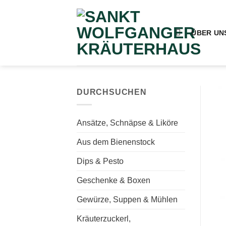
Zum
Inhalt
springen
ÜBER UN
DURCHSUCHEN
Ansätze, Schnäpse & Liköre
Aus dem Bienenstock
Dips & Pesto
Geschenke & Boxen
Gewürze, Suppen & Mühlen
Kräuterzuckerl,