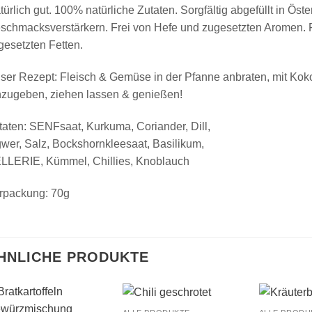
türlich gut. 100% natürliche Zutaten. Sorgfältig abgefüllt in Öst
schmacksverstärkern. Frei von Hefe und zugesetzten Aromen. F
gesetzten Fetten.
ser Rezept: Fleisch & Gemüse in der Pfanne anbraten, mit Kok
nzugeben, ziehen lassen & genießen!
taten: SENFsaat, Kurkuma, Coriander, Dill,
gwer, Salz, Bockshornkleesaat, Basilikum,
LLERIE, Kümmel, Chillies, Knoblauch
rpackung: 70g
HNLICHE PRODUKTE