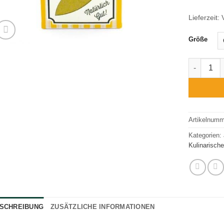
Lieferzeit:
Größe
Curry Ind
Artikelnum
Kategorien:
Kulinarische
SCHREIBUNG
ZUSÄTZLICHE INFORMATIONEN