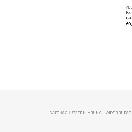
AL
Bra
Ge
€
9
DATENSCHUTZERKLÄRUNG
WIDERRUFSR