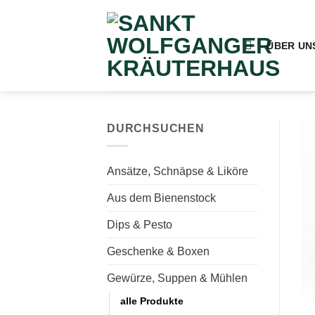
Zum
Inhalt
springen
ÜBER UN
DURCHSUCHEN
Ansätze, Schnäpse & Liköre
Aus dem Bienenstock
Dips & Pesto
Geschenke & Boxen
Gewürze, Suppen & Mühlen
alle Produkte