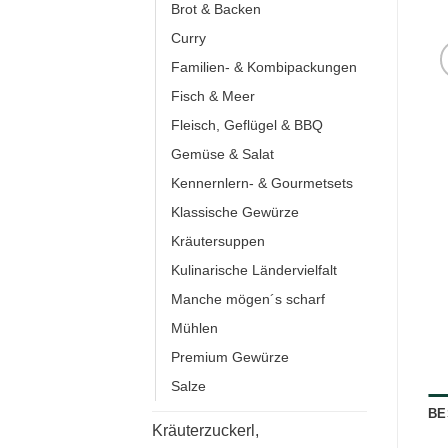
Brot & Backen
Curry
Familien- & Kombipackungen
Fisch & Meer
Fleisch, Geflügel & BBQ
Gemüse & Salat
Kennernlern- & Gourmetsets
Klassische Gewürze
Kräutersuppen
Kulinarische Ländervielfalt
Manche mögen´s scharf
Mühlen
Premium Gewürze
Salze
BE
Kräuterzuckerl,