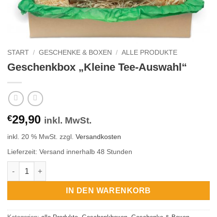
START
/
GESCHENKE & BOXEN
/
ALLE PRODUKTE
Geschenkbox „Kleine Tee-Auswahl“
29,90
€
inkl. MwSt.
inkl. 20 % MwSt.
zzgl.
Versandkosten
Lieferzeit:
Versand innerhalb 48 Stunden
Geschenkbox "Kleine Tee-Auswahl" Menge
IN DEN WARENKORB