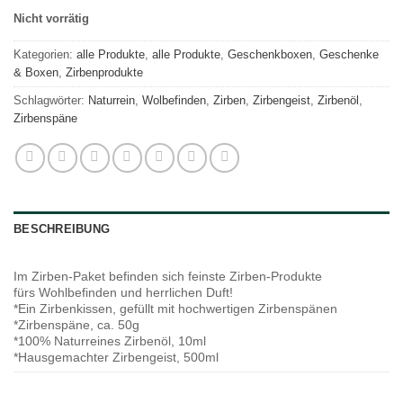
Nicht vorrätig
Kategorien:
alle Produkte
,
alle Produkte
,
Geschenkboxen
,
Geschenke
& Boxen
,
Zirbenprodukte
Schlagwörter:
Naturrein
,
Wolbefinden
,
Zirben
,
Zirbengeist
,
Zirbenöl
,
Zirbenspäne
BESCHREIBUNG
Im Zirben-Paket befinden sich feinste Zirben-Produkte
fürs Wohlbefinden und herrlichen Duft!
*Ein Zirbenkissen, gefüllt mit hochwertigen Zirbenspänen
*Zirbenspäne, ca. 50g
*100% Naturreines Zirbenöl, 10ml
*Hausgemachter Zirbengeist, 500ml