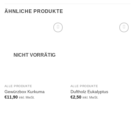
ÄHNLICHE PRODUKTE
Add to
Add to
wishlist
wishlist
NICHT VORRÄTIG
ALLE PRODUKTE
ALLE PRODUKTE
Gewürzbox Kurkuma
Duftholz Eukalyptus
€
11,90
€
2,50
inkl. MwSt.
inkl. MwSt.