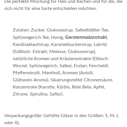
Die perfekte Mischung für Hals und Rachen und für die, die
sich nicht für eine Sorte entscheiden möchten.
Zutaten: Zucker, Glukosesirup, Salbeiblätter-Tee,
Gerstenmalzextrakt
Spitzwegerich-Tee, Honig,
,
Kandisablaufsirup, Karamellzuckersirup, Lakritz
(Süßholz- Extrakt, Melasse, Glukosesirup),
natürliche Aromen und Kräuterextrakte (Eibisch-
Wurzel, Spitzwegerich, Salbei, Enzian, Fenchelöl,
Pfefferminzöl, Menthol), Aromen (Anisöl,
Glühwein-Aroma), Säuerungsmittel Citronensäure,
Konzentrate (Karotte, Kürbis, Rote Bete, Apfel,
Zitrone, Spirulina, Saflor).
Verpackungsgröße: Gefüllte Gläser in den Größen: S, M, L
oder XL