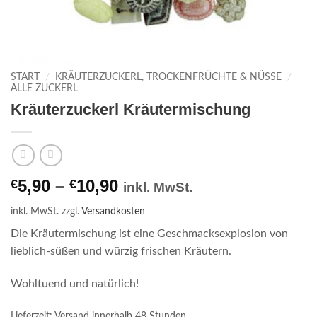
START
/
KRÄUTERZUCKERL, TROCKENFRÜCHTE & NÜSSE
/
ALLE ZUCKERL
Kräuterzuckerl Kräutermischung
5,90
–
10,90
€
€
inkl. MwSt.
inkl. MwSt.
zzgl.
Versandkosten
Die Kräutermischung ist eine Geschmacksexplosion von
lieblich-süßen und würzig frischen Kräutern.
Wohltuend und natürlich!
Lieferzeit:
Versand innerhalb 48 Stunden