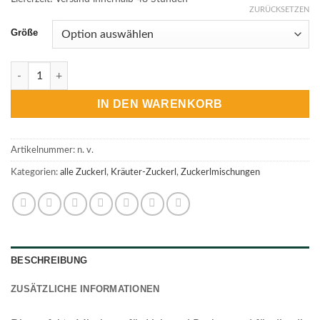
ZURÜCKSETZEN
Größe
Kräuterzuckerl Kräutermischung Menge
IN DEN WARENKORB
Artikelnummer:
n. v.
Kategorien:
alle Zuckerl
,
Kräuter-Zuckerl
,
Zuckerlmischungen
BESCHREIBUNG
ZUSÄTZLICHE INFORMATIONEN