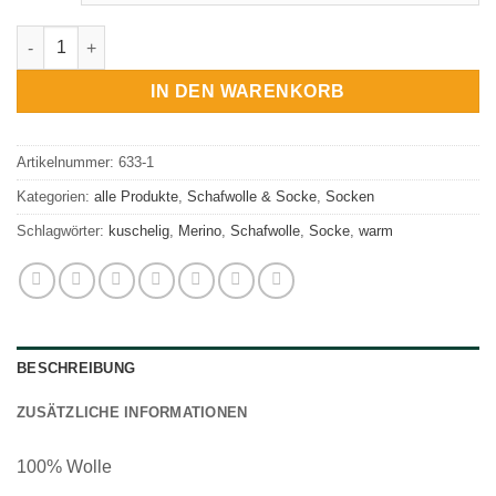
Schafwollsocke Extra Komfort Menge
IN DEN WARENKORB
Artikelnummer:
633-1
Kategorien:
alle Produkte
,
Schafwolle & Socke
,
Socken
Schlagwörter:
kuschelig
,
Merino
,
Schafwolle
,
Socke
,
warm
BESCHREIBUNG
ZUSÄTZLICHE INFORMATIONEN
100% Wolle