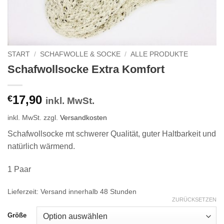
START
/
SCHAFWOLLE & SOCKE
/
ALLE PRODUKTE
Schafwollsocke Extra Komfort
17,90
€
inkl. MwSt.
inkl. MwSt.
zzgl.
Versandkosten
Schafwollsocke mt schwerer Qualität, guter Haltbarkeit und
natürlich wärmend.
1 Paar
Lieferzeit:
Versand innerhalb 48 Stunden
ZURÜCKSETZEN
Größe