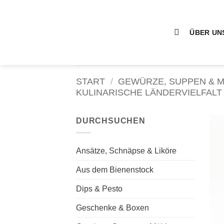
Zum
Inhalt
springen
ÜBER UN
START
/
GEWÜRZE, SUPPEN & 
KULINARISCHE LÄNDERVIELFALT
DURCHSUCHEN
Ansätze, Schnäpse & Liköre
Aus dem Bienenstock
Dips & Pesto
Geschenke & Boxen