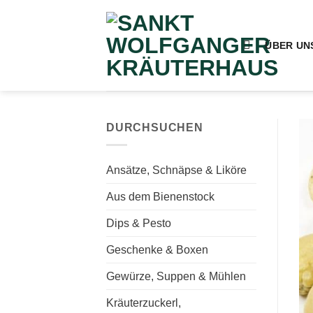
Zum
Inhalt
springen
ÜBER UN
DURCHSUCHEN
Ansätze, Schnäpse & Liköre
Aus dem Bienenstock
Dips & Pesto
Geschenke & Boxen
Gewürze, Suppen & Mühlen
Kräuterzuckerl,