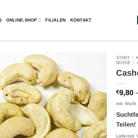
S
ONLINE-SHOP
FILIALEN
KONTAKT
START
/
NÜSSE
/
Cash
Add to wishlist
9,80
€
inkl. MwSt.
Suchtfa
Teilen!
Lieferzeit: