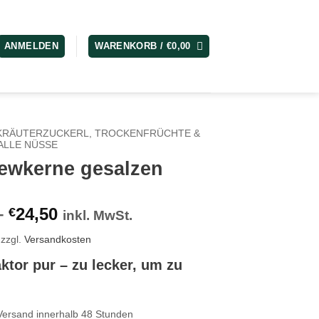
ANMELDEN
WARENKORB /
€
0,00
KRÄUTERZUCKERL, TROCKENFRÜCHTE &
ALLE NÜSSE
ewkerne gesalzen
–
24,50
€
inkl. MwSt.
zzgl.
Versandkosten
ktor pur – zu lecker, um zu
Versand innerhalb 48 Stunden