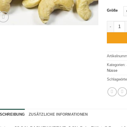
Größe
Cashewker
Artikelnum
Kategorien:
Nüsse
Schlagwörte
SCHREIBUNG
ZUSÄTZLICHE INFORMATIONEN