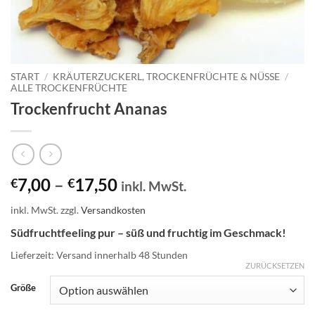
START
/
KRÄUTERZUCKERL, TROCKENFRÜCHTE & NÜSSE
/
ALLE TROCKENFRÜCHTE
Trockenfrucht Ananas
7,00
–
17,50
€
€
inkl. MwSt.
inkl. MwSt.
zzgl.
Versandkosten
Südfruchtfeeling pur – süß und fruchtig im Geschmack!
Lieferzeit:
Versand innerhalb 48 Stunden
ZURÜCKSETZEN
Größe