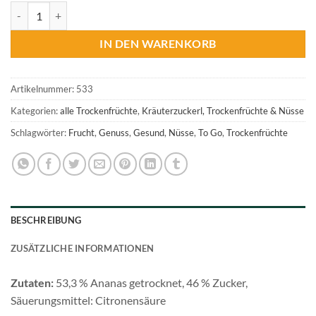
Trockenfrucht Ananas Menge
IN DEN WARENKORB
Artikelnummer:
533
Kategorien:
alle Trockenfrüchte
,
Kräuterzuckerl, Trockenfrüchte & Nüsse
Schlagwörter:
Frucht
,
Genuss
,
Gesund
,
Nüsse
,
To Go
,
Trockenfrüchte
BESCHREIBUNG
ZUSÄTZLICHE INFORMATIONEN
Zutaten:
53,3 % Ananas getrocknet, 46 % Zucker,
Säuerungsmittel: Citronensäure