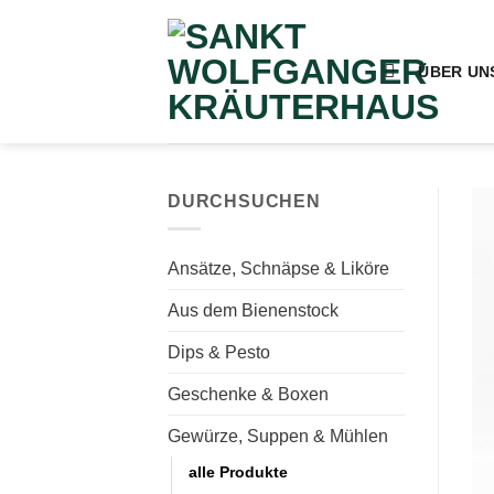
Zum
Inhalt
springen
ÜBER UN
DURCHSUCHEN
Ansätze, Schnäpse & Liköre
Aus dem Bienenstock
Dips & Pesto
Geschenke & Boxen
Gewürze, Suppen & Mühlen
alle Produkte