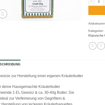
Artikelnum
Kategorien:
Klassische
SCHREIBUNG
würze zur Herstellung einer eigenen Kräuterbutter
r deine Hausgemachte Kräuterbutter
rwende 1 EL Gewürz & ca. 30-40g Butter. Sie
t ideal zur Verfeinerung von Gegrilltem &
r Herstellung von leckeren Kräuterbaguettes.