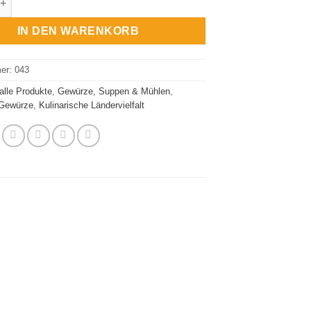
IN DEN WARENKORB
mer:
043
alle Produkte
,
Gewürze, Suppen & Mühlen
,
 Gewürze
,
Kulinarische Ländervielfalt