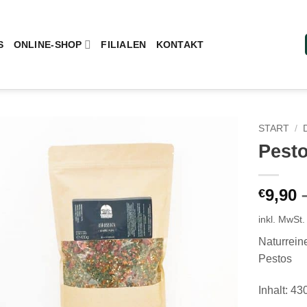
S
ONLINE-SHOP
FILIALEN
KONTAKT
START
/
Pesto
Add to wishlist
9,90
€
inkl. MwSt.
Naturrein
Pestos
Inhalt: 43