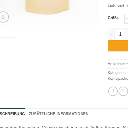
Lieferzeit:
Größe
Pesto Arr
Artikelnum
Kategorien:
Kombipack
SCHREIBUNG
ZUSÄTZLICHE INFORMATIONEN
rwenden Sie unsere Gewürzmischung auch für Ihre Suppen, Sau