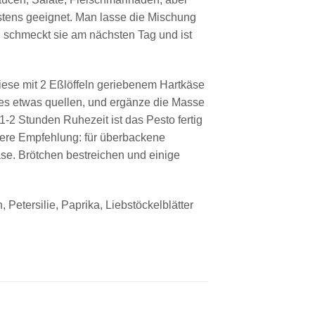
estens geeignet. Man lasse die Mischung
 schmeckt sie am nächsten Tag und ist
ese mit 2 Eßlöffeln geriebenem Hartkäse
es etwas quellen, und ergänze die Masse
-2 Stunden Ruhezeit ist das Pesto fertig
sere Empfehlung: für überbackene
e. Brötchen bestreichen und einige
 Petersilie, Paprika, Liebstöckelblätter