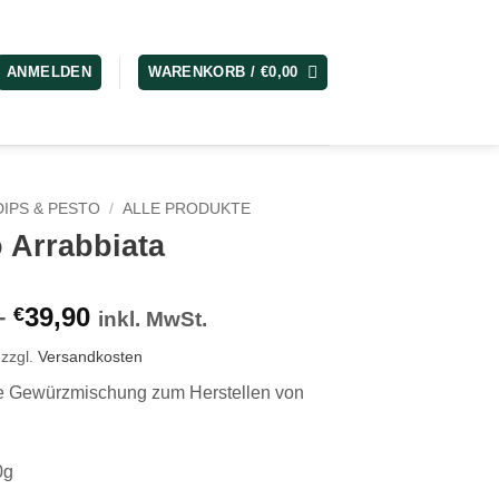
ANMELDEN
WARENKORB /
€
0,00
DIPS & PESTO
/
ALLE PRODUKTE
 Arrabbiata
–
39,90
€
inkl. MwSt.
zzgl.
Versandkosten
e Gewürzmischung zum Herstellen von
0g