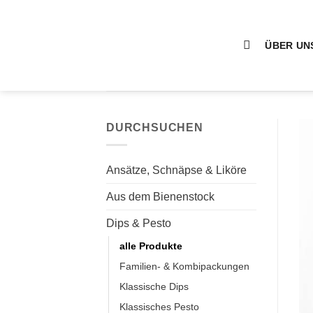
Zum
Inhalt
springen
ÜBER UN
DURCHSUCHEN
Ansätze, Schnäpse & Liköre
Aus dem Bienenstock
Dips & Pesto
alle Produkte
Familien- & Kombipackungen
Klassische Dips
Klassisches Pesto