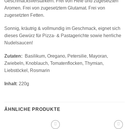
Geschmacksverstärkern. Frei von Hefe und zugesetzten
Aromen. Frei von zugesetztem Glutamat. Frei von
zugesetzten Fetten.
Sonnig, kräutrig & vollmundig im Geschmack, eignet sich
dieses Gewürz für Pizza- & Pastagerichte sowie herrliche
Nudelsaucen!
Zutaten:
Basilikum, Oregano, Petersilie, Mayoran,
Zwiebeln, Knoblauch, Tomatenflocken, Thymian,
Liebstöckel, Rosmarin
Inhalt
: 220g
ÄHNLICHE PRODUKTE