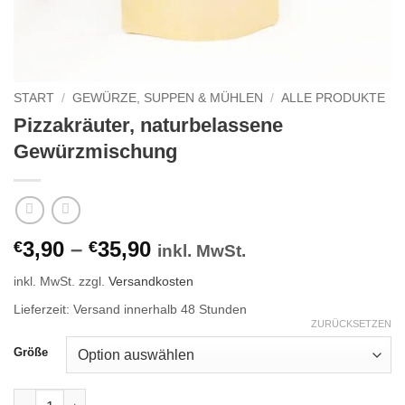
START
/
GEWÜRZE, SUPPEN & MÜHLEN
/
ALLE PRODUKTE
Pizzakräuter, naturbelassene
Gewürzmischung
3,90
–
35,90
€
€
inkl. MwSt.
inkl. MwSt.
zzgl.
Versandkosten
Lieferzeit:
Versand innerhalb 48 Stunden
ZURÜCKSETZEN
Größe
Pizzakräuter, naturbelassene Gewürzmischung Menge