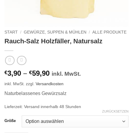
START
/
GEWÜRZE, SUPPEN & MÜHLEN
/
ALLE PRODUKTE
Rauch-Salz Holzfäller, Natursalz
3,90
–
59,90
€
€
inkl. MwSt.
inkl. MwSt.
zzgl.
Versandkosten
Naturbelassenes Gewürzsalz
Lieferzeit:
Versand innerhalb 48 Stunden
ZURÜCKSETZEN
Größe