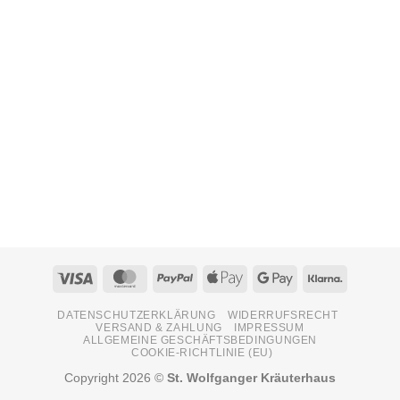
Visa
MasterCard
PayPal
Apple
Google
Klarna
Pay
Pay
DATENSCHUTZERKLÄRUNG
WIDERRUFSRECHT
VERSAND & ZAHLUNG
IMPRESSUM
ALLGEMEINE GESCHÄFTSBEDINGUNGEN
COOKIE-RICHTLINIE (EU)
Copyright 2026 ©
St. Wolfganger Kräuterhaus