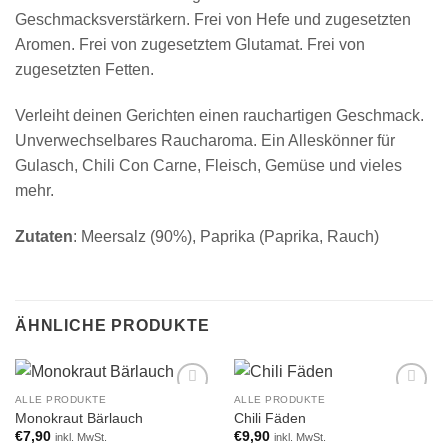
Geschmacksverstärkern. Frei von Hefe und zugesetzten
Aromen. Frei von zugesetztem Glutamat. Frei von
zugesetzten Fetten.
Verleiht deinen Gerichten einen rauchartigen Geschmack.
Unverwechselbares Raucharoma. Ein Alleskönner für
Gulasch, Chili Con Carne, Fleisch, Gemüse und vieles
mehr.
Zutaten
: Meersalz (90%), Paprika (Paprika, Rauch)
ÄHNLICHE PRODUKTE
ALLE PRODUKTE
ALLE PRODUKTE
Add to
Add to
Monokraut Bärlauch
Chili Fäden
wishlist
wishlist
€
7,90
€
9,90
inkl. MwSt.
inkl. MwSt.