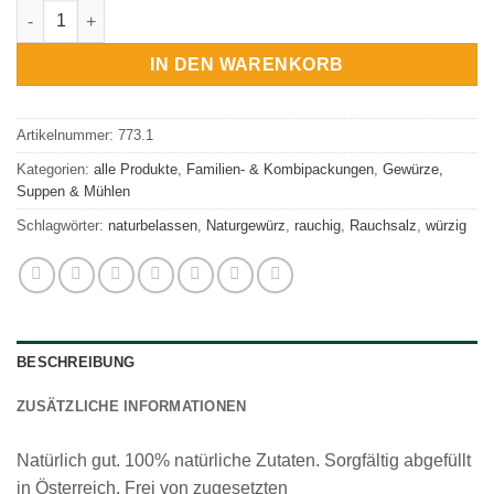
Rauch-Salz Holzfäller, Natursalz Menge
IN DEN WARENKORB
Artikelnummer:
773.1
Kategorien:
alle Produkte
,
Familien- & Kombipackungen
,
Gewürze,
Suppen & Mühlen
Schlagwörter:
naturbelassen
,
Naturgewürz
,
rauchig
,
Rauchsalz
,
würzig
BESCHREIBUNG
ZUSÄTZLICHE INFORMATIONEN
Natürlich gut. 100% natürliche Zutaten. Sorgfältig abgefüllt
in Österreich. Frei von zugesetzten