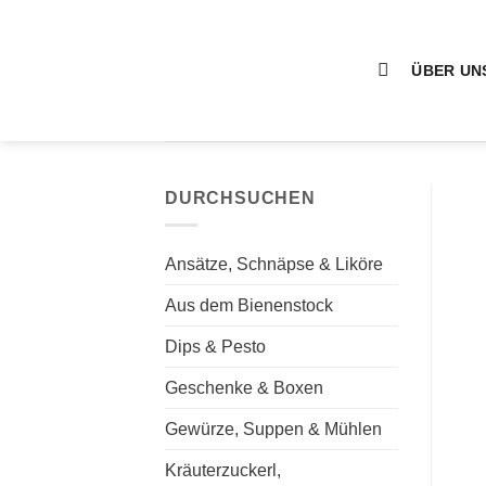
Zum
Inhalt
springen
ÜBER UN
DURCHSUCHEN
Ansätze, Schnäpse & Liköre
Aus dem Bienenstock
Dips & Pesto
Geschenke & Boxen
Gewürze, Suppen & Mühlen
Kräuterzuckerl,