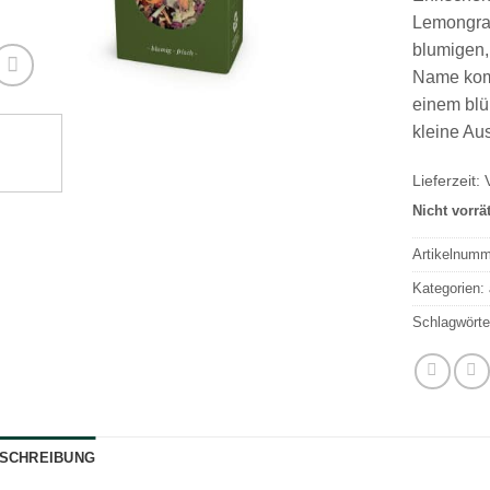
Lemongras
blumigen,
Name komm
einem bl
kleine Au
Lieferzeit:
Nicht vorrä
Artikelnum
Kategorien:
Schlagwörte
SCHREIBUNG