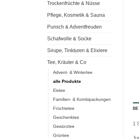
Trockenfrüchte & Nüsse
Pflege, Kosmetik & Sauna
Punsch & Adventfreuden
Schafwolle & Socke
Sirupe, Tinkturen & Elixiere
Tee, Kräuter & Co
Advent- & Wintertee
alle Produkte
Eistee
Familien- & Kombipackungen
Früchtetee
BE
Geschenktee
1 
Gewürztee
Grüntee
Ju