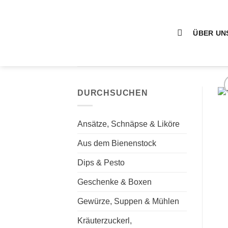
Zum
Inhalt
springen
ÜBER UN
DURCHSUCHEN
Ansätze, Schnäpse & Liköre
Aus dem Bienenstock
Dips & Pesto
Geschenke & Boxen
Gewürze, Suppen & Mühlen
Kräuterzuckerl,