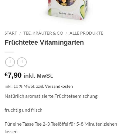
START
/
TEE, KRÄUTER & CO
/
ALLE PRODUKTE
Früchtetee Vitamingarten
7,90
€
inkl. MwSt.
inkl. 10 % MwSt.
zzgl.
Versandkosten
Natürlich aromatisierte Früchteteemischung
fruchtig und frisch
Für eine Tasse Tee 2-3 Teelöffel für 5-8 Minuten ziehen
lassen.