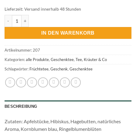
Lieferzeit:
Versand innerhalb 48 Stunden
Früchtetee Vitamingarten Menge
IN DEN WARENKORB
Artikelnummer:
207
Kategorien:
alle Produkte
,
Geschenktee
,
Tee, Kräuter & Co
Schlagwörter:
Früchtetee
,
Geschenk
,
Geschenktee
BESCHREIBUNG
Zutaten: Apfelstücke, Hibiskus, Hagebutten, natürliches
Aroma, Kornblumen blau, Ringelblumenblüten