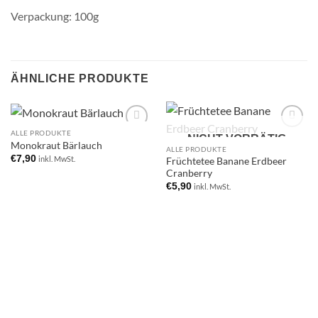
Verpackung: 100g
ÄHNLICHE PRODUKTE
ALLE PRODUKTE
Add to
Add to
NICHT VORRÄTIG
Monokraut Bärlauch
wishlist
wishlist
ALLE PRODUKTE
€
7,90
inkl. MwSt.
Früchtetee Banane Erdbeer
Cranberry
€
5,90
inkl. MwSt.