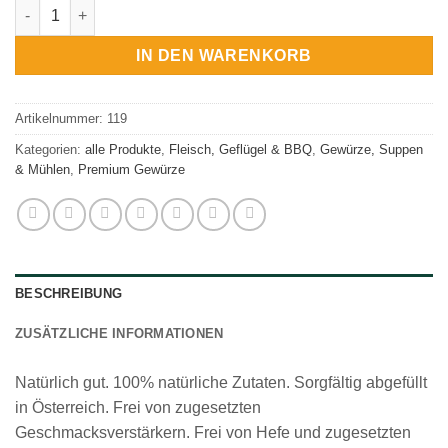
Wild pur, Gewürzzubereitung Menge
IN DEN WARENKORB
Artikelnummer:
119
Kategorien:
alle Produkte
,
Fleisch, Geflügel & BBQ
,
Gewürze, Suppen
& Mühlen
,
Premium Gewürze
BESCHREIBUNG
ZUSÄTZLICHE INFORMATIONEN
Natürlich gut. 100% natürliche Zutaten. Sorgfältig abgefüllt
in Österreich. Frei von zugesetzten
Geschmacksverstärkern. Frei von Hefe und zugesetzten