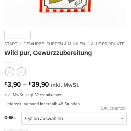
START
/
GEWÜRZE, SUPPEN & MÜHLEN
/
ALLE PRODUKTE
Wild pur, Gewürzzubereitung
3,90
–
39,90
€
€
inkl. MwSt.
inkl. MwSt.
zzgl.
Versandkosten
Lieferzeit:
Versand innerhalb 48 Stunden
ZURÜCKSETZEN
Größe