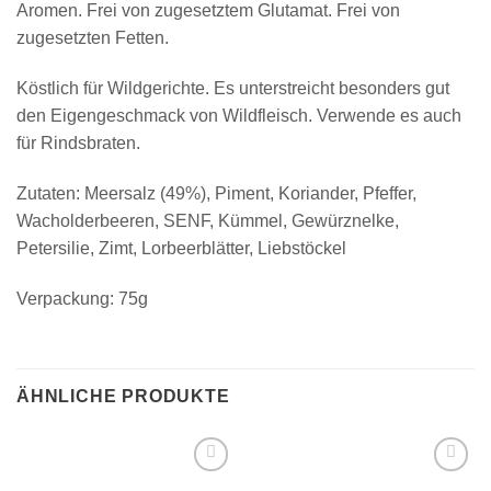
Aromen. Frei von zugesetztem Glutamat. Frei von
zugesetzten Fetten.
Köstlich für Wildgerichte. Es unterstreicht besonders gut
den Eigengeschmack von Wildfleisch. Verwende es auch
für Rindsbraten.
Zutaten: Meersalz (49%), Piment, Koriander, Pfeffer,
Wacholderbeeren, SENF, Kümmel, Gewürznelke,
Petersilie, Zimt, Lorbeerblätter, Liebstöckel
Verpackung: 75g
ÄHNLICHE PRODUKTE
Add to
Add to