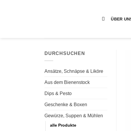
Zum
Inhalt
springen
ÜBER UN
DURCHSUCHEN
Ansätze, Schnäpse & Liköre
Aus dem Bienenstock
Dips & Pesto
Geschenke & Boxen
Gewürze, Suppen & Mühlen
alle Produkte