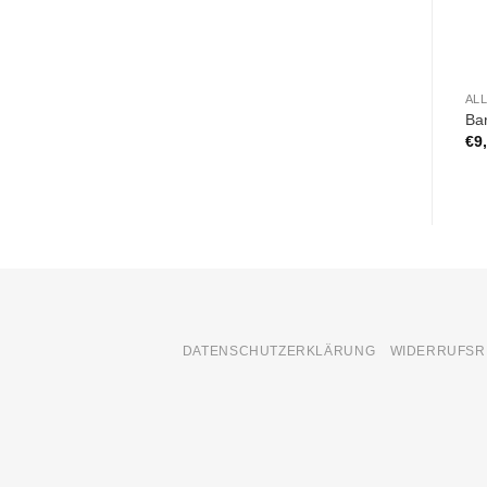
AL
Ba
€
9
DATENSCHUTZERKLÄRUNG
WIDERRUFSR