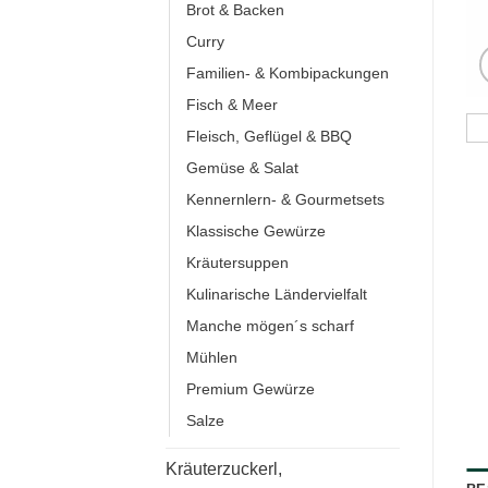
Brot & Backen
Curry
Familien- & Kombipackungen
Fisch & Meer
Fleisch, Geflügel & BBQ
Gemüse & Salat
Kennernlern- & Gourmetsets
Klassische Gewürze
Kräutersuppen
Kulinarische Ländervielfalt
Manche mögen´s scharf
Mühlen
Premium Gewürze
Salze
Kräuterzuckerl,