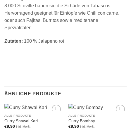
8.000 Scoville haben sie die Schärfe von Tabascos.
Hervorragend geeignet für Eintöpfe wie Chili con carne,
oder auch Fajitas, Burritos sowie mediterrane
Spezialitäten.
Zutaten:
100 % Jalapeno rot
ÄHNLICHE PRODUKTE
ALLE PRODUKTE
ALLE PRODUKTE
Add to
Add to
Curry Shawal Kari
Curry Bombay
wishlist
wishlist
€
9,90
€
9,90
inkl. MwSt.
inkl. MwSt.