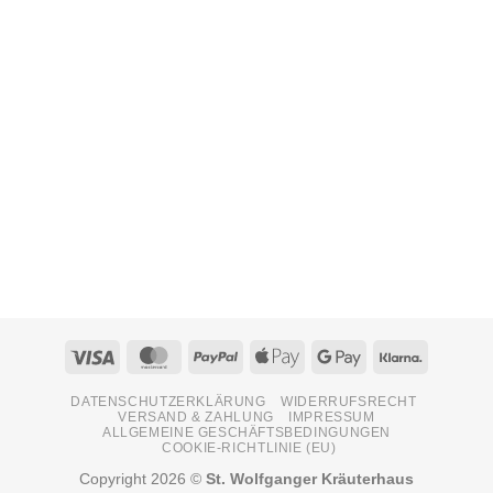
Visa
MasterCard
PayPal
Apple
Google
Klarna
Pay
Pay
DATENSCHUTZERKLÄRUNG
WIDERRUFSRECHT
VERSAND & ZAHLUNG
IMPRESSUM
ALLGEMEINE GESCHÄFTSBEDINGUNGEN
COOKIE-RICHTLINIE (EU)
Copyright 2026 ©
St. Wolfganger Kräuterhaus