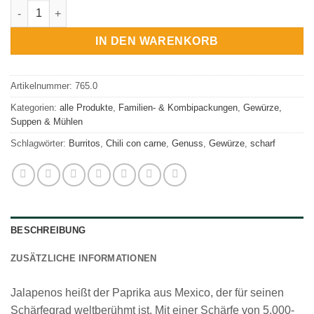
Jalapeno rot, Naturgewürz pur Menge
IN DEN WARENKORB
Artikelnummer:
765.0
Kategorien:
alle Produkte
,
Familien- & Kombipackungen
,
Gewürze,
Suppen & Mühlen
Schlagwörter:
Burritos
,
Chili con carne
,
Genuss
,
Gewürze
,
scharf
BESCHREIBUNG
ZUSÄTZLICHE INFORMATIONEN
Jalapenos heißt der Paprika aus Mexico, der für seinen
Schärfegrad weltberühmt ist. Mit einer Schärfe von 5.000-