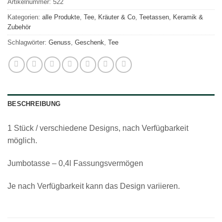
Artikelnummer:
522
Kategorien:
alle Produkte
,
Tee, Kräuter & Co
,
Teetassen, Keramik &
Zubehör
Schlagwörter:
Genuss
,
Geschenk
,
Tee
BESCHREIBUNG
1 Stück / verschiedene Designs, nach Verfügbarkeit
möglich.
Jumbotasse – 0,4l Fassungsvermögen
Je nach Verfügbarkeit kann das Design variieren.