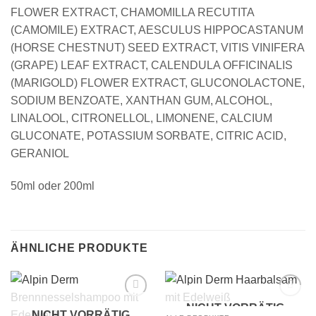
FLOWER EXTRACT, CHAMOMILLA RECUTITA
(CAMOMILE) EXTRACT, AESCULUS HIPPOCASTANUM
(HORSE CHESTNUT) SEED EXTRACT, VITIS VINIFERA
(GRAPE) LEAF EXTRACT, CALENDULA OFFICINALIS
(MARIGOLD) FLOWER EXTRACT, GLUCONOLACTONE,
SODIUM BENZOATE, XANTHAN GUM, ALCOHOL,
LINALOOL, CITRONELLOL, LIMONENE, CALCIUM
GLUCONATE, POTASSIUM SORBATE, CITRIC ACID,
GERANIOL
50ml oder 200ml
ÄHNLICHE PRODUKTE
NICHT VORRÄTIG
Add to
Add to
NICHT VORRÄTIG