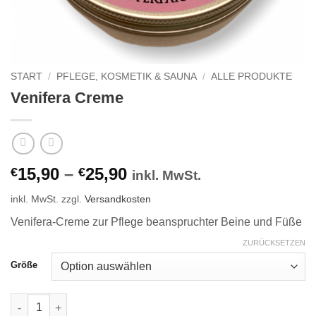
START
/
PFLEGE, KOSMETIK & SAUNA
/
ALLE PRODUKTE
Venifera Creme
15,90
–
25,90
€
€
inkl. MwSt.
inkl. MwSt.
zzgl.
Versandkosten
Venifera-Creme zur Pflege beanspruchter Beine und Füße
ZURÜCKSETZEN
Größe
Venifera Creme Menge