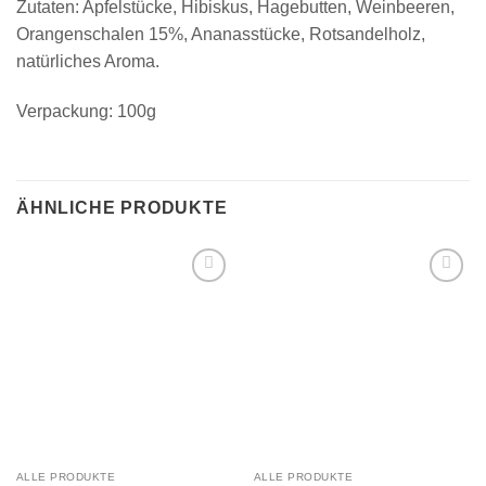
Zutaten: Apfelstücke, Hibiskus, Hagebutten, Weinbeeren,
Orangenschalen 15%, Ananasstücke, Rotsandelholz,
natürliches Aroma.
Verpackung: 100g
ÄHNLICHE PRODUKTE
Add to
Add to
wishlist
wishlist
ALLE PRODUKTE
ALLE PRODUKTE