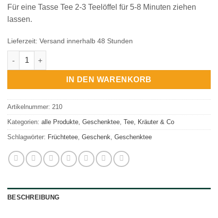
Für eine Tasse Tee 2-3 Teelöffel für 5-8 Minuten ziehen
lassen.
Lieferzeit:
Versand innerhalb 48 Stunden
Früchtetee Von Herzen Menge
IN DEN WARENKORB
Artikelnummer:
210
Kategorien:
alle Produkte
,
Geschenktee
,
Tee, Kräuter & Co
Schlagwörter:
Früchtetee
,
Geschenk
,
Geschenktee
BESCHREIBUNG